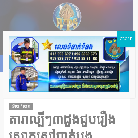
CLOSE
HOME
តារាល្បីៗ៣ដួងជួបរឿងសោកសៅបាត់បងមនុស្សជាទីស្រលាញ់នាដើម
ឆ្នាំ២០២២នេះ
សិល្បៈកំសាន្ត
តារាល្បីៗ៣ដួងជួបរឿង
សោកសៅបាត់បង