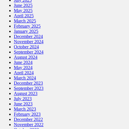
July 2025
June 2025
May 2025
April 2025
March 2025
February 2025
January 2025
December 2024
November 2024
October 2024
September 2024
August 2024
June 2024
May 2024
April 2024
March 2024
December 2023
September 2023
August 2023
July 2023
June 2023
March 2023
February 2023
December 2022
November 2022