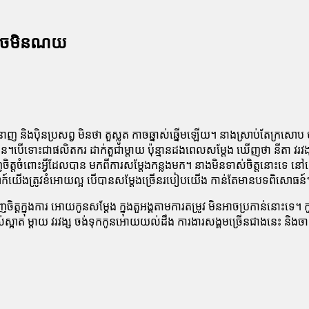
ាស់កាចមិនណយ
ាញ និងបុិនប្រសព្វ មិនថា តួស្លូត កាចឆ្នាស់ឆ្នើមឡើយ។ នាងស្រាប់តែក្រសោប ប
ន។បើទោះជាផលិតករ ដាក់តួជាម្តាយ ប៉ុន្មានដងពេលសម្តែង ឃើញថា នីតា វរវ
ញចិត្តចំពោះអ្វីដែលបាន មកពីការសម្តែងកន្លងមក។ នាងមិនទាស់ចិត្តនោះទេ
ក៍យើងត្រូវខំអោយល្អ បើបានសម្តែងច្រើនរបៀបយើង កាន់តែមានបទពិសោធន៍
េញចិត្តក្នុងការ អោយកូនសម្តែង ក្នុងតួអង្គតាមការតម្រូវ មិនអាចប្រកាន់នោះទ
្អាត ម្តាយ វរវង្ស ចង់ទុកកូនអោយយល់ដឹង ការងារសង្គមច្រើនជាងនេះ និងចា