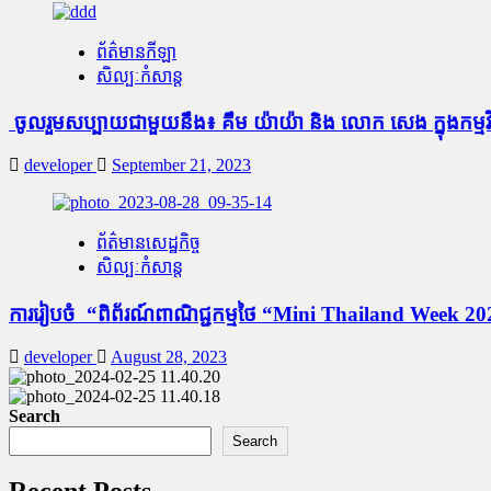
ព័ត៌មានកីឡា
សិល្បៈកំសាន្ត
ចូលរួមសប្បាយជាមួយនឹង៖ គឹម យ៉ាយ៉ា និង លោក សេង ក្នុងកម្
developer
September 21, 2023
ព័ត៌មានសេដ្ឋកិច្ច
សិល្បៈកំសាន្ត
ការ​រៀប​ចំ “​ពិព័រណ៍​ពាណិជ្ជកម្មថៃ “Mini Thailand Week 202
developer
August 28, 2023
Search
Search