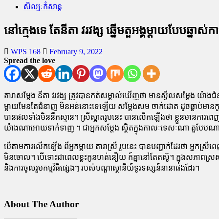
សិល្បៈកំសាន្ត
នៅក្មេងទេ តែនីតា វរវង្ស ឆ្នើមតួអង្គម្តាយបែបឆ្ន
WPS 168
February 9, 2022
Spread the love
តារាសម្តែង នីតា វរវង្ស ត្រូវបានកត់សម្គាល់ឃើញថា មានស្ទីលសម្តែង យ៉ាងជំន
ម្តាយមែនតែជំនាញ មិនអន់នោះទេឡើយ សម្តែងសម ចាក់ដោត ដូចធ្លាប់មានកូ
បានផលទាំងមិននឹកស្មាន។ ស្រីស្អាតរូបនេះ បានលើកឡើងថា ខ្លួនមានការពេ
យ៉ាងណាអោយទាក់ទាញ ។ ជាអ្នកសម្តែង ស្ថិតក្នុងកាលៈទេសៈណា តួបែបណា
បើតាមការលើកឡើង ពីអ្នកម្តាយ តារាស្រី រូបនេះ បានបញ្ជាក់ដែរថា អ្នកស្រីព
មិនចោល។ បើទោះជាពេលខ្លះកូនហត់នឿយ ក៍គ្នានៅតែតស៊ូ។ ក្នុងសភាពស្រស់ស
និងការចូលរួមកម្មវិធីផ្សេងៗ របស់បណ្តាស្ថានីយ៍ទូរទស្សន៍នានាផងដែរ។
About The Author