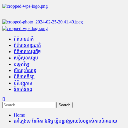
Skip
to
content
Primary
Menu
ព័ត៌មានជាតិ
ព័ត៌មានអន្តរជាតិ
ព័ត៌មានសេដ្ឋកិច្ច
សន្តិសុខសង្គម
បច្ចេកវិទ្យា
សិល្បៈកំសាន្ត
ព័ត៌មានកីឡា
អំពីអង្គភាព
ទំនាក់ទំនង
Search
for:
Home
នៅក្មេងទេ តែនីតា វរវង្ស ឆ្នើមតួអង្គម្តាយបែបឆ្នាស់កាចមិនណយ