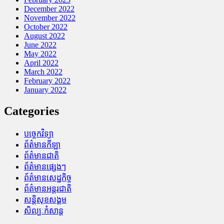
December 2022
November 2022
October 2022
August 2022
June 2022
May 2022
April 2022
March 2022
February 2022
January 2022
Categories
បច្ចេកវិទ្យា
ព័ត៌មានកីឡា
ព័ត៌មានជាតិ
ព័ត៌មានផ្សេងៗ
ព័ត៌មានសេដ្ឋកិច្ច
ព័ត៌មានអន្តរជាតិ
សន្តិសុខសង្គម
សិល្បៈកំសាន្ត