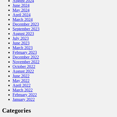
August 2024
June 2024
May 2024
April 2024
March 2024
December 2023
September 2023
August 2023
July 2023
June 2023
March 2023
February 2023
December 2022
November 2022
October 2022
August 2022
June 2022
May 2022
April 2022
March 2022
February 2022
January 2022
Categories