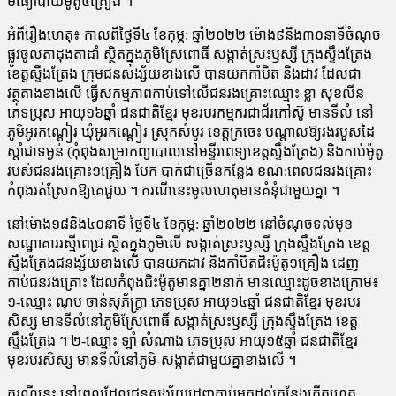
មធ្យោបាយម៉ូតូ៤គ្រឿង ។
អំពីរឿងហេតុ៖ កាលពីថ្ងៃទី៤ ខែកុម្ភ: ឆ្នាំ២០២២ ម៉ោង៩និង៣០នាទីចំណុច
ផ្លូវចូលតាដុងតាដាំ ស្ថិតក្នុងភូមិស្រែពោធិ៍ សង្កាត់ស្រះឫស្សី ក្រុងស្ទឹងត្រែង
ខេត្តស្ទឹងត្រែង ក្រុមជនសង្ស័យខាងលើ បានយកកាំបិត និងដាវ ដែលជា
វត្ថុតាងខាងលើ ធ្វើសកម្មភាពកាប់ទៅលើជនរងគ្រោះឈ្មោះ ខ្លា សុខលីន
ភេទប្រុស អាយុ១៦ឆ្នាំ ជនជាតិខ្មែរ មុខរបរកម្មករជាជ័រកៅស៊ូ មានទីលំ នៅ
ភូមិអូរកណ្តៀរ ឃុំអូរកណ្តៀរ ស្រុកសំបូរ ខេត្តក្រចេះ បណ្តាលឱ្យរងរបួសដៃ
ស្តាំជាទម្ងន់ (កុំពុងសម្រាកព្យាបាលនៅមន្ទីរពេទ្យខេត្តស្ទឹងត្រែង) និងកាប់ម៉ូតូ
របស់ជនរងគ្រោះ១គ្រឿង បែក បាក់ជាច្រើនកន្លែង ខណ:ពេលជនរងគ្រោះ
កំពុងរត់ស្រែកឱ្យគេជួយ ។ ករណីនេះមូលហេតុមានគំនុំជាមួយគ្នា ។
នៅម៉ោង១៨និង៤០នាទី ថ្ងៃទី៤ ខែកុម្ភ: ឆ្នាំ២០២២ នៅចំណុចទល់មុខ
សណ្ឋាគាររស្មីពេជ្រ ស្ថិតក្នុងភូមិលើ សង្កាត់ស្រះឫស្សី ក្រុងស្ទឹងត្រែង ខេត្ត
ស្ទឹងត្រែងជនង្ស័យខាងលើ បានយកដាវ និងកាំបិតជិះម៉ូតូ១គ្រឿង ដេញ
កាប់ជនរងគ្រោះ ដែលកំពុងជិះម៉ូតូមានគ្នា២នាក់ មានឈ្មោះដូចខាងក្រោម៖
១-ឈ្មោះ ណុប ចាន់សុភ័ក្ត្រា ភេទប្រុស អាយុ១៤ឆ្នាំ ជនជាតិខ្មែរ មុខរបរ
សិស្ស មានទីលំនៅភូមិស្រែពោធិ៍ សង្កាត់ស្រះឫស្សី ក្រុងស្ទឹងត្រែង ខេត្ត
ស្ទឹងត្រែង ។ ២-ឈ្មោះ ឡាំ សំណាង ភេទប្រុស អាយុ១៥ឆ្នាំ ជនជាតិខ្មែរ
មុខរបរសិស្ស មានទីលំនៅភូមិ-សង្កាត់ជាមួយគ្នាខាងលើ ។
ករណីនេះ នៅពេលដែលជនសង្ស័យដេញកាប់មកដល់កន្លែងកើតហេតុ