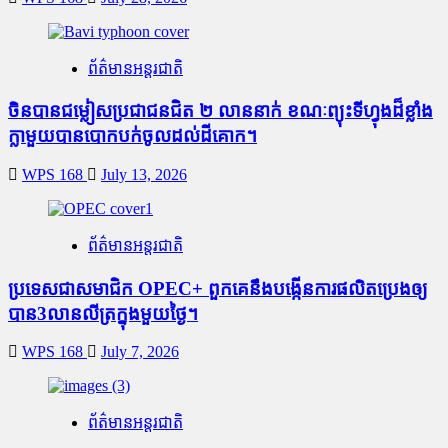
ព័ត៌មានអន្តរជាតិ
ចិនបានជម្លៀសប្រជាជនជិត ២ លាននាក់ ខណៈព្យុះទីហ្វុងដ៏ខ្លាំង
ក្លាមួយបានបោកបក់ចូលដល់ដីគោក។
WPS 168
July 13, 2026
ព័ត៌មានអន្តរជាតិ
ប្រទេសជាសមាជិក OPEC+​ ពួកគេនឹងបង្កើនការផលិតប្រេងឲ្យ
បាន3លានលីត្រក្នុងមួយថ្ងៃ។
WPS 168
July 7, 2026
ព័ត៌មានអន្តរជាតិ