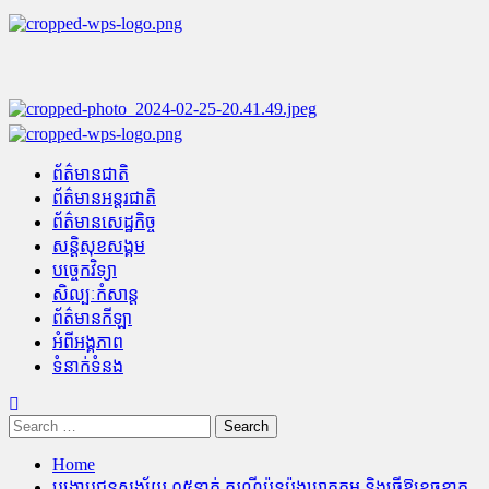
Skip
to
content
Primary
Menu
ព័ត៌មានជាតិ
ព័ត៌មានអន្តរជាតិ
ព័ត៌មានសេដ្ឋកិច្ច
សន្តិសុខសង្គម
បច្ចេកវិទ្យា
សិល្បៈកំសាន្ត
ព័ត៌មានកីឡា
អំពីអង្គភាព
ទំនាក់ទំនង
Search
for:
Home
បង្ក្រាបជនសង្ស័យ ០៥នាក់ ករណីប៉ុនប៉ងឃាតកម្ម និងធ្វើឱ្យខូចខាត