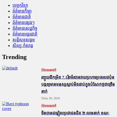
បច្ចេកវិទ្យា
ព័ត៌មានកីឡា
ព័ត៌មានជាតិ
ព័ត៌មានផ្សេងៗ
ព័ត៌មានសេដ្ឋកិច្ច
ព័ត៌មានអន្តរជាតិ
សន្តិសុខសង្គម
សិល្បៈកំសាន្ត
Trending
ព័ត៌មានអន្តរជាតិ
រញ្ជួយដីកម្រិត​ 7.1រ៉ិចទ័របានវាយប្រហារប្រទេសជប៉ុន
បង្កឲ្យមានមនុស្សស្លាប់​និង​ជាប់ក្នុងបំណែកថ្មជាច្រើន
នាក់
July 28, 2026
ព័ត៌មានអន្តរជាតិ
ចិនបានជម្លៀសប្រជាជនជិត ២ លាននាក់ ខណៈ