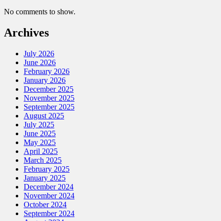
No comments to show.
Archives
July 2026
June 2026
February 2026
January 2026
December 2025
November 2025
September 2025
August 2025
July 2025
June 2025
May 2025
April 2025
March 2025
February 2025
January 2025
December 2024
November 2024
October 2024
September 2024