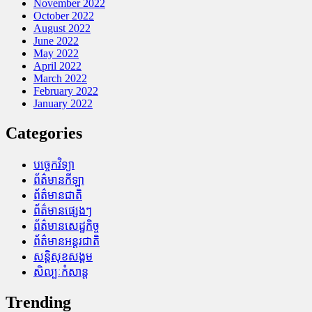
November 2022
October 2022
August 2022
June 2022
May 2022
April 2022
March 2022
February 2022
January 2022
Categories
បច្ចេកវិទ្យា
ព័ត៌មានកីឡា
ព័ត៌មានជាតិ
ព័ត៌មានផ្សេងៗ
ព័ត៌មានសេដ្ឋកិច្ច
ព័ត៌មានអន្តរជាតិ
សន្តិសុខសង្គម
សិល្បៈកំសាន្ត
Trending