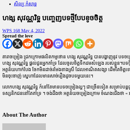
សិល្បៈកំសាន្ត
ហង្ស សុវណ្ណរិទ្ឋ បញ្ចេញបទថ្មីបែបខូចចិត្ត
WPS 168
May 4, 2022
Spread the love
តារាចម្រៀង ជ្រកក្រោមផលិតកម្មថោន ហង្ស សុវណ្ណរិទ្ឋ បានបង្ហាញនូវ 
ហង្ស សុវណ្ណរិទ្ឋ ផ្តល់ជូនអ្នកគាំទ្រ ដែលចូលចិត្តទឹកដមសំឡេង របស់ខ
អត្ថន័យហាក់បែង ចែកមិនដាច់រមែងខាងស្រី ដែលអាណិតសង្សា ដើមតែចិត្តទៅស្រឡ
មិនចុះចាញ់ ស្នេហាដែលមានសាច់រឿងដូចបទមួយនេះ។
លោកហង្ស សុវណ្ណរិទ្ឋ ក៍នៅតែមានបទចម្រៀងល្អៗ ជាច្រើនទៀត សម្រាប់បន
ទស្សនិកជននៅតែគាំទ្រ ។ ចង់ដឹងថា អត្ថន័យចម្រៀងក្រោម ចំណងជើងថា « 
About The Author