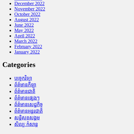
December 2022
November 2022
October 2022
August 2022
June 2022
May 2022
April 2022
March 2022
February 2022
January 2022
Categories
បច្ចេកវិទ្យា
ព័ត៌មានកីឡា
ព័ត៌មានជាតិ
ព័ត៌មានផ្សេងៗ
ព័ត៌មានសេដ្ឋកិច្ច
ព័ត៌មានអន្តរជាតិ
សន្តិសុខសង្គម
សិល្បៈកំសាន្ត