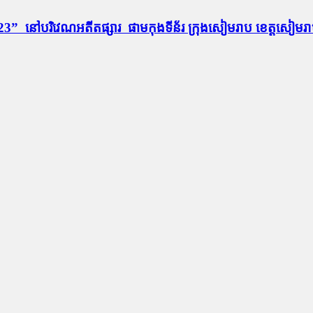
3” នៅបរិវេណអតីតផ្សារ​ ផាមកុងទីន័រ ក្រុងសៀមរាប ខេត្តសៀមរាប ច