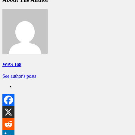
WPS 168
See author's posts