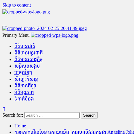
Skip to content
Primary Menu
ព័ត៌មានជាតិ
ព័ត៌មានអន្តរជាតិ
ព័ត៌មានសេដ្ឋកិច្ច
សន្តិសុខសង្គម
បច្ចេកវិទ្យា
សិល្បៈកំសាន្ត
ព័ត៌មានកីឡា
អំពីអង្គភាព
ទំនាក់ទំនង
Search for:
Home
គួរឲ្យភ្ញាក់ផ្អើលមែន ក្រោយឃើញ តារាហូលីវូដអ្នកនាង Angelina Joli