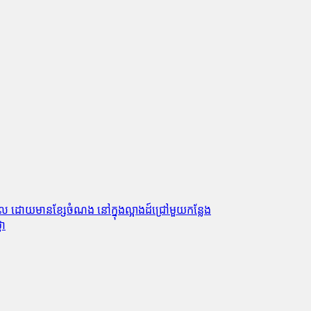
ចោល ដោយមានខ្សែចំណង នៅក្នុងល្អាងដ៍ជ្រៅមួយកន្លែង
នា