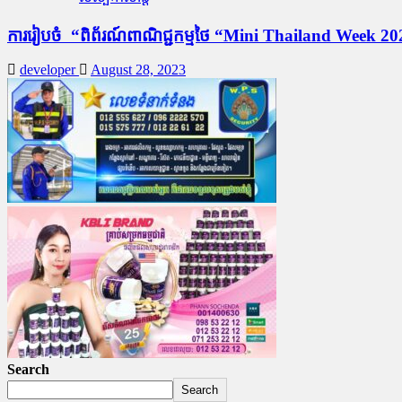
ការ​រៀប​ចំ “​ពិព័រណ៍​ពាណិជ្ជកម្មថៃ “Mini Thailand Week 202
developer
August 28, 2023
Search
Search