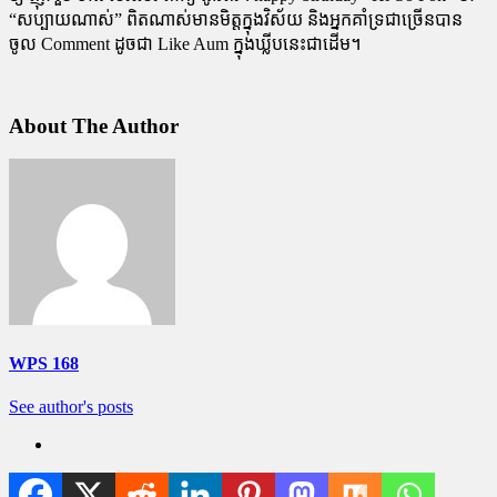
“សប្បាយណាស់” ពិតណាស់មានមិត្តក្នុងវិស័យ និងអ្នកគាំទ្រជាច្រើនបាន
ចូល Comment ដូចជា Like Aum ក្នុងឃ្លីបនេះជាដើម។
About The Author
WPS 168
See author's posts