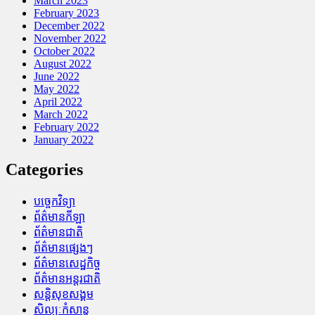
March 2023
February 2023
December 2022
November 2022
October 2022
August 2022
June 2022
May 2022
April 2022
March 2022
February 2022
January 2022
Categories
បច្ចេកវិទ្យា
ព័ត៌មានកីឡា
ព័ត៌មានជាតិ
ព័ត៌មានផ្សេងៗ
ព័ត៌មានសេដ្ឋកិច្ច
ព័ត៌មានអន្តរជាតិ
សន្តិសុខសង្គម
សិល្បៈកំសាន្ត