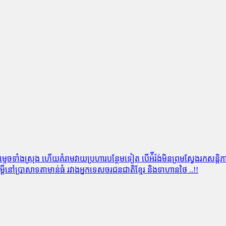
នកម្ទេចទាំងស្រុង ហើយគំរាមវាយប្រហារបន្ថែមទៀត បើអ៉ីរ៉ង់មិនព្រមស្វែងរកសន្តិ
យសម្តីនៅប្រាសាទតាមាន់ធំ រវាងអ្នកទេសចរជនជាតិខ្មែរ និងទាហានថៃ ..!!