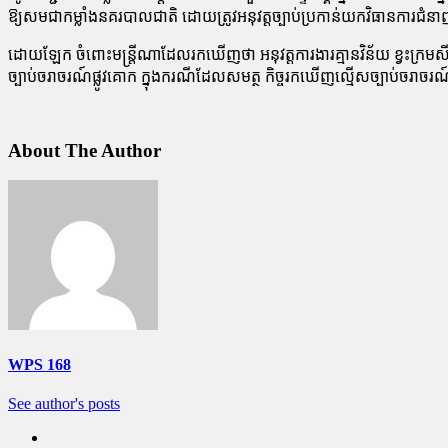
ឱ្យ​សមជា​កម្លាំង​នគរបាល​ជាតិ ដោយ​ត្រូវ​អនុវត្ត​ច្បាប់​ប្រកាន់​យក​វិធានការ​ជំនា
ដោយឡែក ​ចំពោះ​មន្ត្រី​ណា​ដែល​រក​ឃើញ​ថា អនុវត្ត​ការងារ​គ្មាន​វិន័យ ខ្វះ​
ច្បាប់​ចរាចរណ៍​ផ្លូវគោក ក្នុង​ករណី​ដែល​សមត្ថ កិច្ច​រក​ឃើញ​ល្មើសច្បាប់​ចរាចរណ៍ ក៏​
About The Author
WPS 168
See author's posts