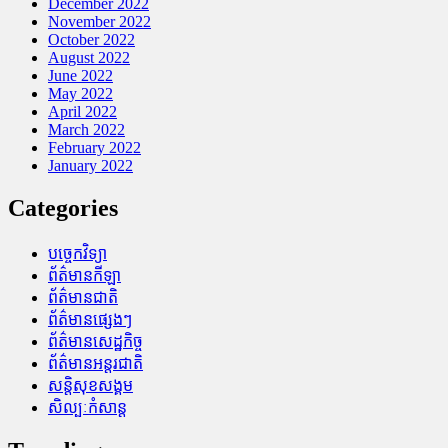
December 2022
November 2022
October 2022
August 2022
June 2022
May 2022
April 2022
March 2022
February 2022
January 2022
Categories
បច្ចេកវិទ្យា
ព័ត៌មានកីឡា
ព័ត៌មានជាតិ
ព័ត៌មានផ្សេងៗ
ព័ត៌មានសេដ្ឋកិច្ច
ព័ត៌មានអន្តរជាតិ
សន្តិសុខសង្គម
សិល្បៈកំសាន្ត