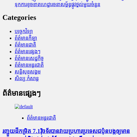
ទុក​ការ​ខូចខាត​ហេដ្ឋារចនាសម្ព័ន្ធ​ផ្លូវថ្នល់​មួយ​ចំនួន
Categories
បច្ចេកវិទ្យា
ព័ត៌មានកីឡា
ព័ត៌មានជាតិ
ព័ត៌មានផ្សេងៗ
ព័ត៌មានសេដ្ឋកិច្ច
ព័ត៌មានអន្តរជាតិ
សន្តិសុខសង្គម
សិល្បៈកំសាន្ត
ព័ត៌មានផ្សេងៗ
ព័ត៌មានអន្តរជាតិ
រញ្ជួយដីកម្រិត​ 7.1រ៉ិចទ័របានវាយប្រហារប្រទេសជប៉ុនបង្កឲ្យមាន