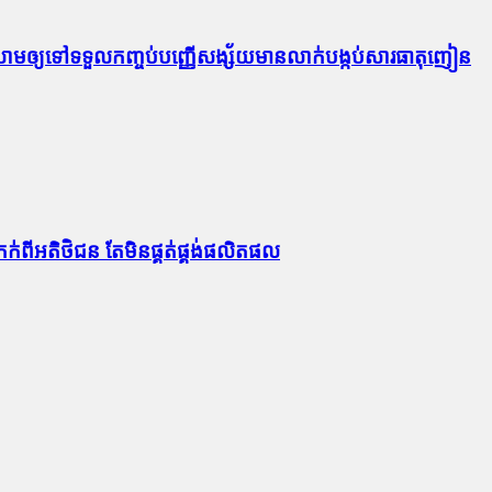
ងលោមឲ្យទៅទទួលកញ្ចប់បញ្ញើសង្ស័យមានលាក់បង្កប់សារធាតុញៀន
កក់ពីអតិថិជន តែមិនផ្គត់ផ្គង់ផលិតផល