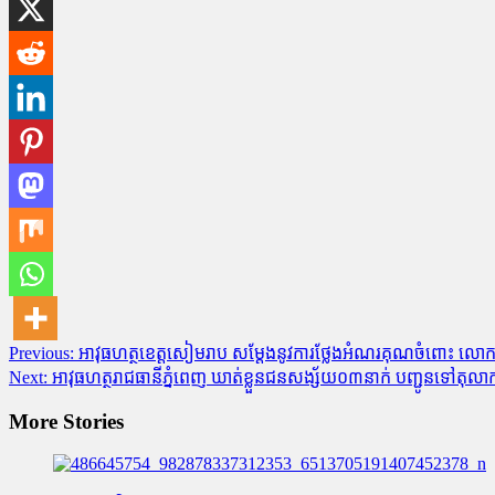
Post
Previous:
អាវុធហត្ថខេត្តសៀមរាប សម្តែងនូវការថ្លែងអំណរគុណចំពោះ លោក ក
Next:
អាវុធហត្ថរាជធានីភ្នំពេញ ឃាត់ខ្លួនជនសង្ស័យ០៣នាក់ បញ្ជូនទៅតុលា
navigation
More Stories