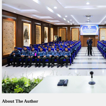
About The Author