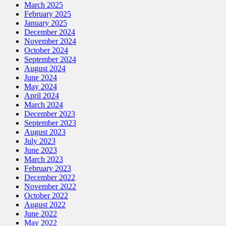
March 2025
February 2025
January 2025
December 2024
November 2024
October 2024
September 2024
August 2024
June 2024
May 2024
April 2024
March 2024
December 2023
September 2023
August 2023
July 2023
June 2023
March 2023
February 2023
December 2022
November 2022
October 2022
August 2022
June 2022
May 2022