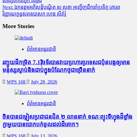
សិស្សពិការភ្នែក គរថ្លង់
Next:
ឯកឧត្តមអភិសន្តិបណ្ឌិត ស សុខា អញ្ជើញដឹកនាំប្រតិភូ គោរព
វិញ្ញាណក្ខន្ធសពឧបាសក ហេង ស៊ីវ៉ារ៉ូ
More Stories
ព័ត៌មានអន្តរជាតិ
រញ្ជួយដីកម្រិត​ 7.1រ៉ិចទ័របានវាយប្រហារប្រទេសជប៉ុនបង្កឲ្យមាន
មនុស្សស្លាប់​និង​ជាប់ក្នុងបំណែកថ្មជាច្រើននាក់
WPS 168
July 28, 2026
ព័ត៌មានអន្តរជាតិ
ចិនបានជម្លៀសប្រជាជនជិត ២ លាននាក់ ខណៈព្យុះទីហ្វុងដ៏ខ្លាំង
ក្លាមួយបានបោកបក់ចូលដល់ដីគោក។
WPS 168
July 13, 2026