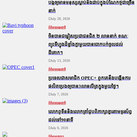
បង្កឲ្យមានមនុស្សស្លាប់​និង​ជាប់ក្នុងបំណែកថ្មជាច្រើន
នាក់
July 28, 2026
ព័ត៌មានអន្តរជាតិ
ចិនបានជម្លៀសប្រជាជនជិត ២ លាននាក់ ខណៈ
ព្យុះទីហ្វុងដ៏ខ្លាំងក្លាមួយបានបោកបក់ចូលដល់
ដីគោក។
July 13, 2026
ព័ត៌មានអន្តរជាតិ
ប្រទេសជាសមាជិក OPEC+​ ពួកគេនឹងបង្កើនការ
ផលិតប្រេងឲ្យបាន3លានលីត្រក្នុងមួយថ្ងៃ។
July 7, 2026
ព័ត៌មានអន្តរជាតិ
លោកពូទីននិងលោកត្រាំជូបពិភាក្សាគ្នារតាមទូរស័ព្ធ
ដល់ទៅ90នាទី
July 6, 2026
ព័ត៌មានផ្សេងៗ