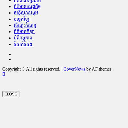
ព័ត៌មានអន្តរជាតិ
ព័ត៌មានសេដ្ឋកិច្ច
សន្តិសុខសង្គម
បច្ចេកវិទ្យា
សិល្បៈកំសាន្ត
ព័ត៌មានកីឡា
អំពីអង្គភាព
ទំនាក់ទំនង
Facebook
Youtube
Copyright © All rights reserved.
|
CoverNews
by AF themes.
CLOSE