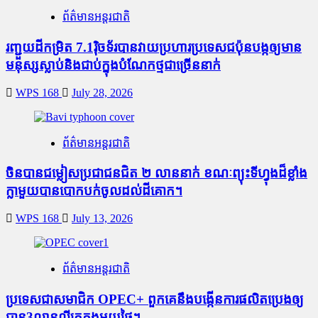
ព័ត៌មានអន្តរជាតិ
រញ្ជួយដីកម្រិត​ 7.1រ៉ិចទ័របានវាយប្រហារប្រទេសជប៉ុនបង្កឲ្យមាន
មនុស្សស្លាប់​និង​ជាប់ក្នុងបំណែកថ្មជាច្រើននាក់
WPS 168
July 28, 2026
ព័ត៌មានអន្តរជាតិ
ចិនបានជម្លៀសប្រជាជនជិត ២ លាននាក់ ខណៈព្យុះទីហ្វុងដ៏ខ្លាំង
ក្លាមួយបានបោកបក់ចូលដល់ដីគោក។
WPS 168
July 13, 2026
ព័ត៌មានអន្តរជាតិ
ប្រទេសជាសមាជិក OPEC+​ ពួកគេនឹងបង្កើនការផលិតប្រេងឲ្យ
បាន3លានលីត្រក្នុងមួយថ្ងៃ។