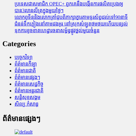
ប្រទេសជាសមាជិក OPEC+​ ពួកគេនឹងបង្កើនការផលិតប្រេងឲ្យ
បាន3លានលីត្រក្នុងមួយថ្ងៃ។
លោកពូទីននិងលោកត្រាំជូបពិភាក្សាគ្នារតាមទូរស័ព្ធដល់ទៅ90នាទី
ជំនន់​ទឹកភ្លៀង​នៅ​តាម​ដងអូរ​ នៅ​ស្រុក​សំឡូត​ថមថយ​ហើយ​បន្សល់​
ទុក​ការ​ខូចខាត​ហេដ្ឋារចនាសម្ព័ន្ធ​ផ្លូវថ្នល់​មួយ​ចំនួន
Categories
បច្ចេកវិទ្យា
ព័ត៌មានកីឡា
ព័ត៌មានជាតិ
ព័ត៌មានផ្សេងៗ
ព័ត៌មានសេដ្ឋកិច្ច
ព័ត៌មានអន្តរជាតិ
សន្តិសុខសង្គម
សិល្បៈកំសាន្ត
ព័ត៌មានផ្សេងៗ