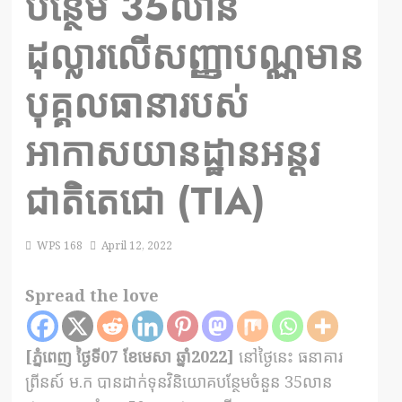
បន្ថែម 35លាន
ដុល្លារលើសញ្ញាបណ្ណមាន
បុគ្គលធានារបស់
អាកាសយានដ្ឋានអន្តរ
ជាតិតេជោ (TIA)
WPS 168
April 12, 2022
Spread the love
[ភ្នំពេញ ថ្ងៃទី07 ខែមេសា ឆ្នាំ2022]
នៅថ្ងៃនេះ ធនាគារ
ព្រីនស៍ ម.ក បានដាក់ទុនវិនិយោគបន្ថែមចំនួន 35លាន