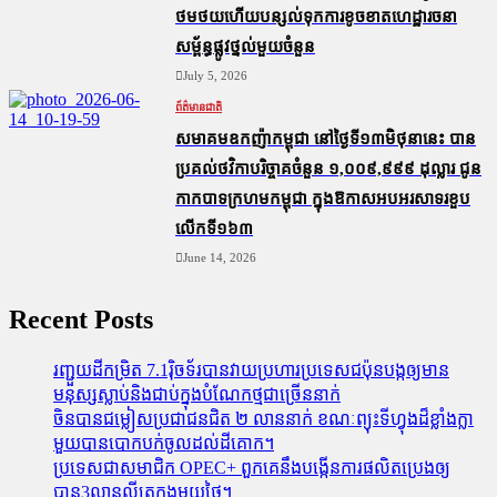
ថមថយ​ហើយ​បន្សល់​ទុក​ការ​ខូចខាត​ហេដ្ឋារចនា
សម្ព័ន្ធ​ផ្លូវថ្នល់​មួយ​ចំនួន
July 5, 2026
ព័ត៌មានជាតិ
សមាគមឧកញ៉ាកម្ពុជា នៅថ្ងៃទី១៣មិថុនានេះ បាន
ប្រគល់ថវិកាបរិច្ចាគចំនួន ១,០០៩,៩៩៩ ដុល្លារ ជូន
កាកបាទក្រហមកម្ពុជា ក្នុងឱកាសអបអរសាទរខួប
លើកទី១៦៣
June 14, 2026
Recent Posts
រញ្ជួយដីកម្រិត​ 7.1រ៉ិចទ័របានវាយប្រហារប្រទេសជប៉ុនបង្កឲ្យមាន
មនុស្សស្លាប់​និង​ជាប់ក្នុងបំណែកថ្មជាច្រើននាក់
ចិនបានជម្លៀសប្រជាជនជិត ២ លាននាក់ ខណៈព្យុះទីហ្វុងដ៏ខ្លាំងក្លា
មួយបានបោកបក់ចូលដល់ដីគោក។
ប្រទេសជាសមាជិក OPEC+​ ពួកគេនឹងបង្កើនការផលិតប្រេងឲ្យ
បាន3លានលីត្រក្នុងមួយថ្ងៃ។