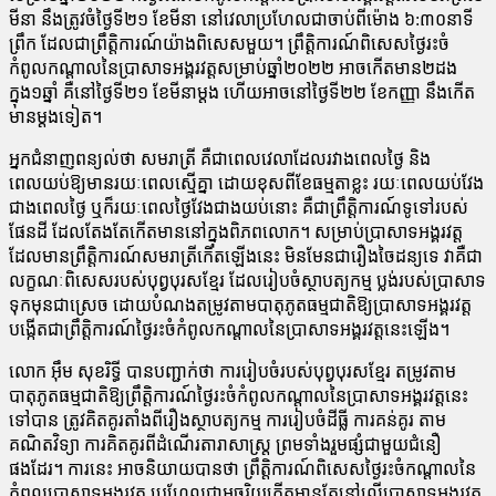
មីនា នឹងត្រូវចំថ្ងៃទី២១ ខែមីនា នៅវេលាប្រហែលជាចាប់ពីម៉ោង ៦:៣០នាទី
ព្រឹក ដែលជាព្រឹត្តិការណ៍យ៉ាងពិសេសមួយ។ ព្រឹត្តិការណ៍ពិសេសថ្ងៃរះចំ
កំពូលកណ្ដាលនៃប្រាសាទអង្គរវត្តសម្រាប់ឆ្នាំ២០២២ អាចកើតមាន២ដង
ក្នុង១ឆ្នាំ គឺនៅថ្ងៃទី២១ ខែមីនាម្ដង ហើយអាចនៅថ្ងៃទី២២ ខែកញ្ញា នឹងកើត
មានម្ដងទៀត។
អ្នកជំនាញពន្យល់ថា សមរាត្រី គឺជាពេលវេលាដែលរវាងពេលថ្ងៃ និង
ពេលយប់ឱ្យមានរយៈពេលស្មើគ្នា ដោយខុសពីខែធម្មតាខ្លះ រយៈពេលយប់វែង
ជាងពេលថ្ងៃ ឬក៏រយៈពេលថ្ងៃវែងជាងយប់នោះ គឺជាព្រឹត្តិការណ៍ទូទៅរបស់
ផែនដី ដែលតែងតែកើតមាននៅក្នុងពិភពលោក។ សម្រាប់ប្រាសាទអង្គរវត្ត
ដែលមានព្រឹត្តិការណ៍សមរាត្រីកើតឡើងនេះ មិនមែនជារឿងចៃដន្យទេ វាគឺជា
លក្ខណៈពិសេសរបស់បុព្វបុរសខ្មែរ ដែលរៀបចំស្ថាបត្យកម្ម ប្លង់របស់ប្រាសាទ
ទុកមុនជាស្រេច ដោយបំណងតម្រូវតាមបាតុភូតធម្មជាតិឱ្យប្រាសាទអង្គរវត្ត
បង្កើតជាព្រឹត្តិការណ៍ថ្ងៃរះចំកំពូលកណ្ដាលនៃប្រាសាទអង្គរវត្តនេះឡើង។
លោក អ៊ឹម សុខរិទ្ធី បានបញ្ជាក់ថា ការរៀបចំរបស់បុព្វបុរសខ្មែរ តម្រូវតាម
បាតុភូតធម្មជាតិឱ្យព្រឹត្តិការណ៍ថ្ងៃរះចំកំពូលកណ្ដាលនៃប្រាសាទអង្គរវត្តនេះ
ទៅបាន ត្រូវគិតគូរតាំងពីរឿងស្ថាបត្យកម្ម ការរៀបចំដីធ្លី ការគន់គូរ តាម
គណិតវិទ្យា ការគិតគូរពីដំណើរតារាសាស្ត្រ ព្រមទាំងរួមផ្សំជាមួយជំនឿ
ផងដែរ។ ការនេះ អាចនិយាយបានថា ព្រឹត្តិការណ៍ពិសេសថ្ងៃរះចំកណ្ដាលនៃ
កំពូលប្រាសាទអង្គរវត្ត ប្រហែលជាអច្ឆរិយកើតមានតែនៅលើប្រាសាទអង្គរវត្ត