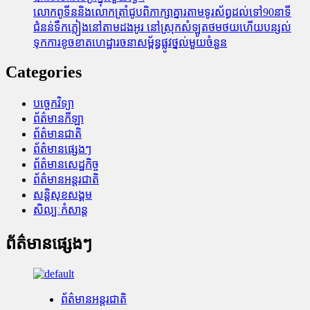
លោកពូទីននិងលោកត្រាំជូបពិភាក្សាគ្នារតាមទូរស័ព្ធដល់ទៅ90នាទី
ជំនន់​ទឹកភ្លៀង​នៅ​តាម​ដងអូរ​ នៅ​ស្រុក​សំឡូត​ថមថយ​ហើយ​បន្សល់​
ទុក​ការ​ខូចខាត​ហេដ្ឋារចនាសម្ព័ន្ធ​ផ្លូវថ្នល់​មួយ​ចំនួន
Categories
បច្ចេកវិទ្យា
ព័ត៌មានកីឡា
ព័ត៌មានជាតិ
ព័ត៌មានផ្សេងៗ
ព័ត៌មានសេដ្ឋកិច្ច
ព័ត៌មានអន្តរជាតិ
សន្តិសុខសង្គម
សិល្បៈកំសាន្ត
ព័ត៌មានផ្សេងៗ
ព័ត៌មានអន្តរជាតិ