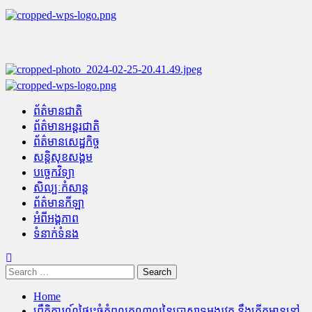
Skip
to
content
Primary
Menu
ព័ត៌មានជាតិ
ព័ត៌មានអន្តរជាតិ
ព័ត៌មានសេដ្ឋកិច្ច
សន្តិសុខសង្គម
បច្ចេកវិទ្យា
សិល្បៈកំសាន្ត
ព័ត៌មានកីឡា
អំពីអង្គភាព
ទំនាក់ទំនង
Search
for:
Home
ព្រឺត្តិការណ៍ថ្ងៃរះចំកំពូលកណ្ដាលនៃប្រាសាទអង្គរវត្ត នឹងកើតមាននៅ