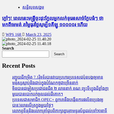
សន្តិសុខសង្គម
ក្តៅៗ! ពេលនេះមន្រ្តីចុះដុះក្អែលអ្នកលក់ទុរេនសាច់ក្លែបធំៗ ថា
មកពីមេមត់ តម្លៃធូរថ្លៃសូម្បី១គីឡូ ១០០០០៛ ហើយ
WPS 168
March 23, 2025
Search
Search
Recent Posts
រញ្ជួយដីកម្រិត​ 7.1រ៉ិចទ័របានវាយប្រហារប្រទេសជប៉ុនបង្កឲ្យមាន
មនុស្សស្លាប់​និង​ជាប់ក្នុងបំណែកថ្មជាច្រើននាក់
ចិនបានជម្លៀសប្រជាជនជិត ២ លាននាក់ ខណៈព្យុះទីហ្វុងដ៏ខ្លាំងក្លា
មួយបានបោកបក់ចូលដល់ដីគោក។
ប្រទេសជាសមាជិក OPEC+​ ពួកគេនឹងបង្កើនការផលិតប្រេងឲ្យ
បាន3លានលីត្រក្នុងមួយថ្ងៃ។
លោកពូទីននិងលោកត្រាំជូបពិភាក្សាគ្នារតាមទូរស័ព្ធដល់ទៅ90នាទី