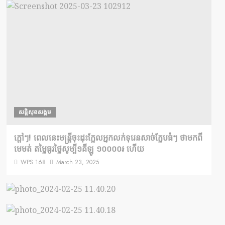
សន្តិសុខសង្គម
ក្តៅៗ! ពេលនេះមន្រ្តីចុះដុះក្អែលអ្នកលក់ទុរេនសាច់ក្លែបធំៗ ថាមកពី
មេមត់ តម្លៃធូរថ្លៃសូម្បី១គីឡូ ១០០០០៛ ហើយ
WPS 168
March 23, 2025