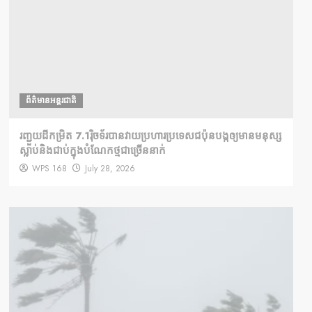
ព័ត៌មានអន្តរជាតិ
រញ្ជួយដីកម្រិត​ 7.1រ៉ិចទ័របានវាយប្រហារប្រទេសជប៉ុនបង្កឲ្យមានមនុស្ស
ស្លាប់​និង​ជាប់ក្នុងបំណែកថ្មជាច្រើននាក់
WPS 168
July 28, 2026