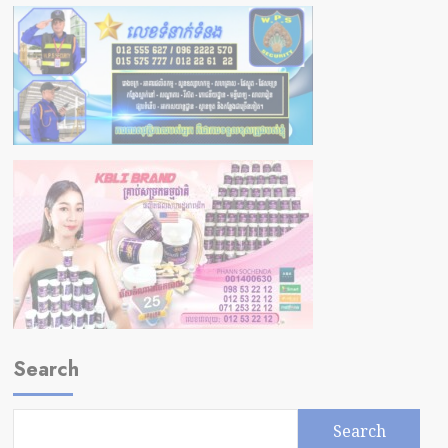
Search
Search