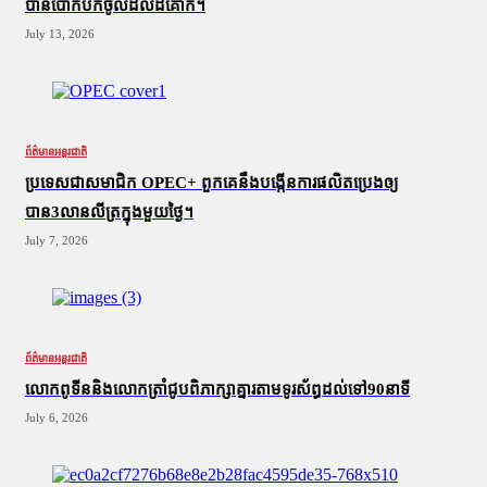
បានបោកបក់ចូលដល់ដីគោក។
July 13, 2026
ព័ត៌មានអន្តរជាតិ
ប្រទេសជាសមាជិក OPEC+​ ពួកគេនឹងបង្កើនការផលិតប្រេងឲ្យ
បាន3លានលីត្រក្នុងមួយថ្ងៃ។
July 7, 2026
ព័ត៌មានអន្តរជាតិ
លោកពូទីននិងលោកត្រាំជូបពិភាក្សាគ្នារតាមទូរស័ព្ធដល់ទៅ90នាទី
July 6, 2026