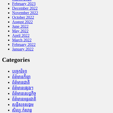
February 2023
December 2022
November 2022
October 2022
August 2022
June 2022
May 2022
April 2022
March 2022
February 2022
January 2022
Categories
បច្ចេកវិទ្យា
ព័ត៌មានកីឡា
ព័ត៌មានជាតិ
ព័ត៌មានផ្សេងៗ
ព័ត៌មានសេដ្ឋកិច្ច
ព័ត៌មានអន្តរជាតិ
សន្តិសុខសង្គម
សិល្បៈកំសាន្ត