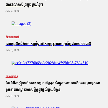
បាន3លានលីត្រក្នុងមួយថ្ងៃ។
July 7, 2026
ព័ត៌មានអន្តរជាតិ
លោកពូទីននិងលោកត្រាំជូបពិភាក្សាគ្នារតាមទូរស័ព្ធដល់ទៅ90នាទី
July 6, 2026
ព័ត៌មានផ្សេងៗ
ជំនន់​ទឹកភ្លៀង​នៅ​តាម​ដងអូរ​ នៅ​ស្រុក​សំឡូត​ថមថយ​ហើយ​បន្សល់​ទុក​ការ​
ខូចខាត​ហេដ្ឋារចនាសម្ព័ន្ធ​ផ្លូវថ្នល់​មួយ​ចំនួន
July 5, 2026