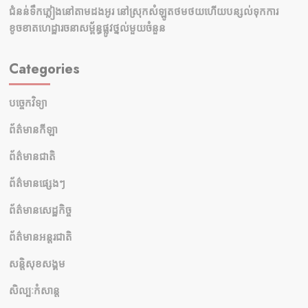
ជំនន់​ទឹកភ្លៀង​នៅ​តាម​ដងអូរ​ នៅ​ស្រុក​សំឡូត​ថមថយ​ហើយ​បន្សល់​ទុក​ការ​
ខូចខាត​ហេដ្ឋារចនាសម្ព័ន្ធ​ផ្លូវថ្នល់​មួយ​ចំនួន
Categories
បច្ចេកវិទ្យា
ព័ត៌មានកីឡា
ព័ត៌មានជាតិ
ព័ត៌មានផ្សេងៗ
ព័ត៌មានសេដ្ឋកិច្ច
ព័ត៌មានអន្តរជាតិ
សន្តិសុខសង្គម
សិល្បៈកំសាន្ត