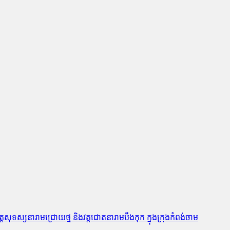
ត្តសុទស្សនារាមជ្រោយថ្ម និងវត្តជោតនារាមបឹងកុក ក្នុងក្រុងកំពង់ចាម