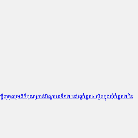
ូលរួមពិធីបុណ្យកាន់បិណ្ឌវេនទី១២ នៅវត្តចំនួន៤ ស្ថិតក្នុងឃុំចំនួន២ នៃ