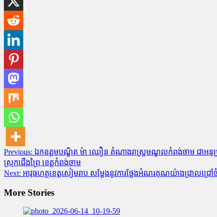
Post
Previous:
ឯកឧត្តមបណ្ឌិត ម៉ា ឈឿន តំណាងរាស្ត្រមណ្ឌលកំពង់ចាម ជាអនុប្រធ
ស្រុកជើងព្រៃ ខេត្តកំពង់ចាម
navigation
Next:
អាវុធហត្ថខេត្តសៀមរាប សម្តែងនូវការថ្លែងអំណរគុណយ៉ាងជ្រាលជ្
More Stories