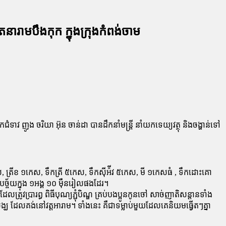
តនារាមបឹងកុក ក្នុងក្រុងកំពង់ចាម
ទាវ ញូង ចរិយា អ៊ុន ចាន់ដា បានដឹកនាំមន្ត្រី នាំយកទេយ្យវត្ថុ និងចង្ហាន់ទៅ
កេស, ត្រីខ ១កេស, ទឹកត្រី ៥កេស, ទឹកស៊ីអ៉ីវ ៥កេស, មី ១កេសធំ , ទឹកដោះគោ
បច្ច័យក្នុង ១អង្គ ១០ ម៉ឺនរៀលផងដែរ។
រូវប្រារព្ធ ពិធីបុណ្យភ្ជុំបិណ្ឌ គ្រប់បងប្អូនកូនចៅ សាច់ញាតិសន្ដានទាំង
្ឃ ដែលគង់នៅវត្តអារាម។ ទាំងនេះ គឺជាទម្លាប់មួយដែលគេនិយមធ្វើតៗគ្នា