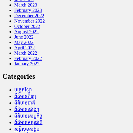
March 2023
February 2023
December 2022
November 2022
October 2022
August 2022
June 2022
May 2022
April 2022
March 2022
February 2022
January 2022
Categories
បច្ចេកវិទ្យា
ព័ត៌មានកីឡា
ព័ត៌មានជាតិ
ព័ត៌មានផ្សេងៗ
ព័ត៌មានសេដ្ឋកិច្ច
ព័ត៌មានអន្តរជាតិ
សន្តិសុខសង្គម