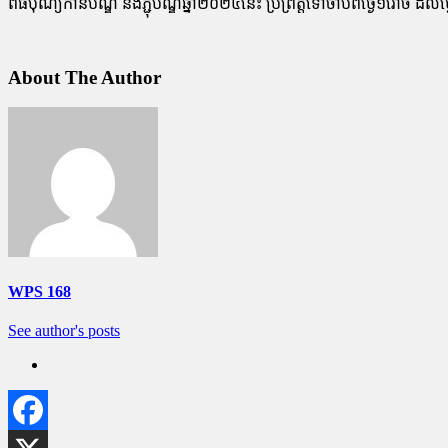
ពិធីបុណ្យកាន់បិណ្ឌ និងភ្ជុំបិណ្ឌឆ្នាំ២០២៤នេះ ប្រព្រឹត្តទៅចាប់ពីថ្ងៃ១រោច ដ
About The Author
WPS 168
See author's posts