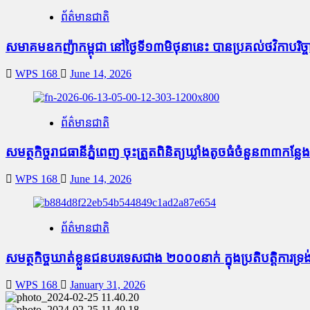
ព័ត៌មានជាតិ
សមាគមឧកញ៉ាកម្ពុជា នៅថ្ងៃទី១៣មិថុនានេះ បានប្រគល់ថវិកាបរិ
WPS 168
June 14, 2026
ព័ត៌មានជាតិ
សមត្ថកិច្ចរាជធានីភ្នំពេញ ចុះត្រួតពិនិត្យឃ្លាំងតូច​ធំ​ចំនួន៣៣
WPS 168
June 14, 2026
ព័ត៌មានជាតិ
សមត្ថកិច្ចឃាត់ខ្លួនជនបរទេសជាង ២០០០នាក់ ក្នុងប្រតិបត្តិការទ្រង់​ទ
WPS 168
January 31, 2026