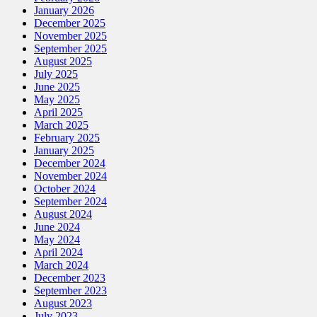
January 2026
December 2025
November 2025
September 2025
August 2025
July 2025
June 2025
May 2025
April 2025
March 2025
February 2025
January 2025
December 2024
November 2024
October 2024
September 2024
August 2024
June 2024
May 2024
April 2024
March 2024
December 2023
September 2023
August 2023
July 2023