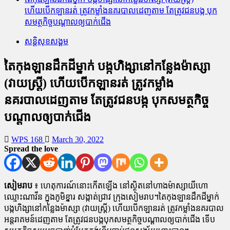
ហើយបើកឡានរត់ ត្រូវកម្លាំងនគរបាលដេញតាម តែត្រូវជនបង្ក បុក
សមត្ថកិច្ចបណ្ដាលឲ្យបាក់ជើង
សន្តិសុខសង្គម
តៃកុងឡានដឹកដីម្នាក់ បង្កហិង្សានៅកន្លែងម៉ាស្សា
(វាយស្ត្រី) ហើយបើកឡានរត់ ត្រូវកម្លាំង
នគរបាលដេញតាម តែត្រូវជនបង្ក បុកសមត្ថកិច្ច
បណ្ដាលឲ្យបាក់ជើង
WPS 168
March 30, 2022
Spread the love
សៀមរាប
៖ ហេតុការណ៍នោះកើតឡើង នៅស្ថិតនៅហាងម៉ាស្សាយីហោ
ឈ្មោះណាវីន ក្នុងភូមិខ្នារ សង្កាត់ជ្រាវ ក្រុងសៀមរាប។តៃកុងឡានដឹកដីម្នាក់
បង្កហិង្សានៅកន្លែងម៉ាស្សា (វាយស្ត្រី) ហើយបើកឡានរត់ ត្រូវកម្លាំងនគរបាល
អន្តរាគមន៍ដេញតាម តែត្រូវជនបង្កបុកសមត្ថកិច្ចបណ្ដាលឲ្យបាក់ជើង ទើប