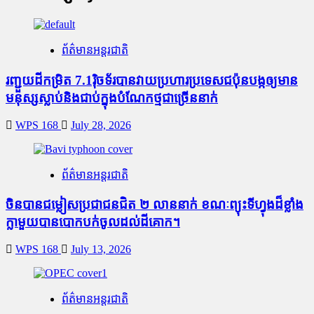
ព័ត៌មានអន្តរជាតិ
រញ្ជួយដីកម្រិត​ 7.1រ៉ិចទ័របានវាយប្រហារប្រទេសជប៉ុនបង្កឲ្យមាន
មនុស្សស្លាប់​និង​ជាប់ក្នុងបំណែកថ្មជាច្រើននាក់
WPS 168
July 28, 2026
ព័ត៌មានអន្តរជាតិ
ចិនបានជម្លៀសប្រជាជនជិត ២ លាននាក់ ខណៈព្យុះទីហ្វុងដ៏ខ្លាំង
ក្លាមួយបានបោកបក់ចូលដល់ដីគោក។
WPS 168
July 13, 2026
ព័ត៌មានអន្តរជាតិ