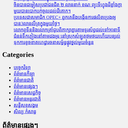
ចិនបានជម្លៀសប្រជាជនជិត ២ លាននាក់ ខណៈព្យុះទីហ្វុងដ៏ខ្លាំងក្លា
មួយបានបោកបក់ចូលដល់ដីគោក។
ប្រទេសជាសមាជិក OPEC+​ ពួកគេនឹងបង្កើនការផលិតប្រេងឲ្យ
បាន3លានលីត្រក្នុងមួយថ្ងៃ។
លោកពូទីននិងលោកត្រាំជូបពិភាក្សាគ្នារតាមទូរស័ព្ធដល់ទៅ90នាទី
ជំនន់​ទឹកភ្លៀង​នៅ​តាម​ដងអូរ​ នៅ​ស្រុក​សំឡូត​ថមថយ​ហើយ​បន្សល់​
ទុក​ការ​ខូចខាត​ហេដ្ឋារចនាសម្ព័ន្ធ​ផ្លូវថ្នល់​មួយ​ចំនួន
Categories
បច្ចេកវិទ្យា
ព័ត៌មានកីឡា
ព័ត៌មានជាតិ
ព័ត៌មានផ្សេងៗ
ព័ត៌មានសេដ្ឋកិច្ច
ព័ត៌មានអន្តរជាតិ
សន្តិសុខសង្គម
សិល្បៈកំសាន្ត
ព័ត៌មានផ្សេងៗ