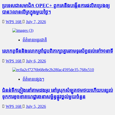
ប្រទេសជាសមាជិក OPEC+​ ពួកគេនឹងបង្កើនការផលិតប្រេងឲ្យ
បាន3លានលីត្រក្នុងមួយថ្ងៃ។
WPS 168
July 7, 2026
ព័ត៌មានអន្តរជាតិ
លោកពូទីននិងលោកត្រាំជូបពិភាក្សាគ្នារតាមទូរស័ព្ធដល់ទៅ90នាទី
WPS 168
July 6, 2026
ព័ត៌មានផ្សេងៗ
ជំនន់​ទឹកភ្លៀង​នៅ​តាម​ដងអូរ​ នៅ​ស្រុក​សំឡូត​ថមថយ​ហើយ​បន្សល់​
ទុក​ការ​ខូចខាត​ហេដ្ឋារចនាសម្ព័ន្ធ​ផ្លូវថ្នល់​មួយ​ចំនួន
WPS 168
July 5, 2026