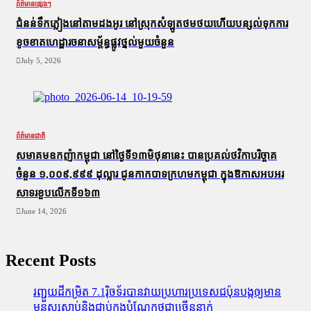
ព័ត៌មានផ្សេងៗ
ជំនន់​ទឹកភ្លៀង​នៅ​តាម​ដងអូរ​ នៅ​ស្រុក​សំឡូត​ថមថយ​ហើយ​បន្សល់​ទុក​ការ​
ខូចខាត​ហេដ្ឋារចនាសម្ព័ន្ធ​ផ្លូវថ្នល់​មួយ​ចំនួន
July 5, 2026
ព័ត៌មានជាតិ
សមាគមឧកញ៉ាកម្ពុជា នៅថ្ងៃទី១៣មិថុនានេះ បានប្រគល់ថវិកាបរិច្ចាគ
ចំនួន ១,០០៩,៩៩៩ ដុល្លារ ជូនកាកបាទក្រហមកម្ពុជា ក្នុងឱកាសអបអរ
សាទរខួបលើកទី១៦៣
June 14, 2026
Recent Posts
រញ្ជួយដីកម្រិត​ 7.1រ៉ិចទ័របានវាយប្រហារប្រទេសជប៉ុនបង្កឲ្យមាន
មនុស្សស្លាប់​និង​ជាប់ក្នុងបំណែកថ្មជាច្រើននាក់